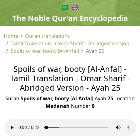
The Noble Qur'an Encyclopedia
Home
Quran translations
Tamil Translation - Omar Sharif - Abridged Version
Spoils of war, booty [Al-Anfal]
Ayah 25
Spoils of war, booty [Al-Anfal] -
Tamil Translation - Omar Sharif -
Abridged Version - Ayah 25
Surah
Spoils of war, booty [Al-Anfal]
Ayah
75
Location
Madanah
Number
8