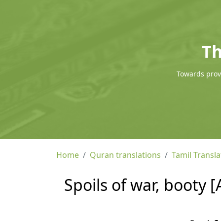
Th
Towards provi
Home
Quran translations
Tamil Transla
Spoils of war, booty [