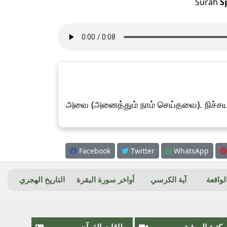
Surah
S
அவை (அனைத்தும் நாம் செய்தவை). நிச்சயம
Facebook
Twitter
WhatsApp
واقعة
آية الكرسي
أواخر سورة البقرة
التاريخ الهجري