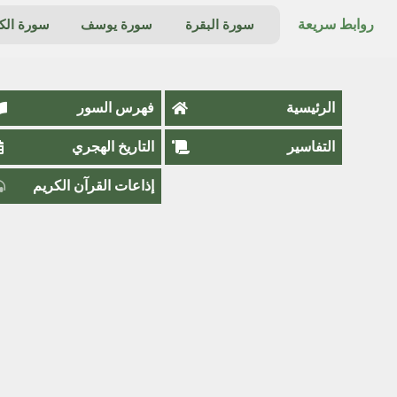
روابط سريعة
سورة البقرة
سورة يوسف
سورة ال
الرئيسية
فهرس السور
التفاسير
التاريخ الهجري
إذاعات القرآن الكريم