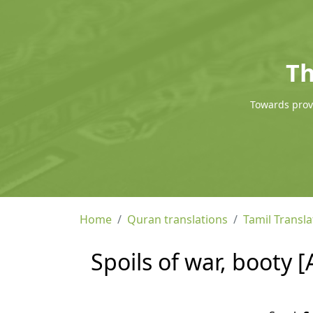
Th
Towards provi
Home
Quran translations
Tamil Transla
Spoils of war, booty [