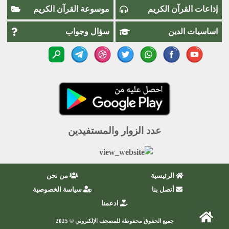
إذاعات القرآن الكريم
موسوعة القرآن الكريم
اساسيات الدين
سؤال وجواب
عدد الزوار والمستفيدين
الرئيسية
من نحن
أتصل بنا
سياسة الخصوصية
ادعمنا
جميع الحقوق محفوظة للمصحف الإلكتروني © 2025