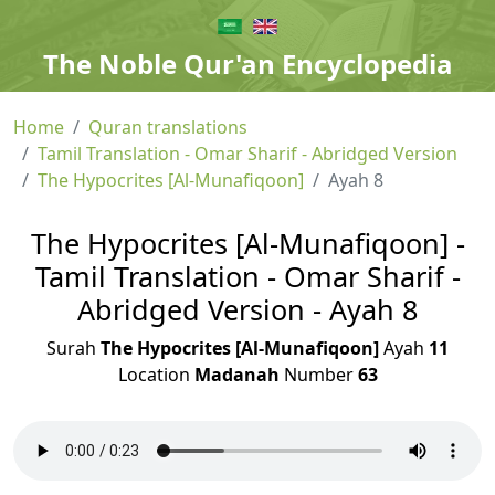
The Noble Qur'an Encyclopedia
Home
Quran translations
Tamil Translation - Omar Sharif - Abridged Version
The Hypocrites [Al-Munafiqoon]
Ayah 8
The Hypocrites [Al-Munafiqoon] -
Tamil Translation - Omar Sharif -
Abridged Version - Ayah 8
Surah
The Hypocrites [Al-Munafiqoon]
Ayah
11
Location
Madanah
Number
63