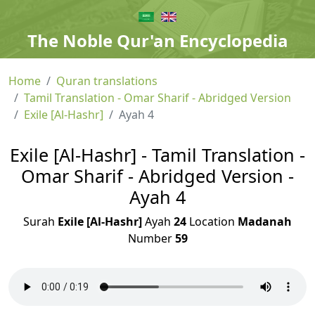
The Noble Qur'an Encyclopedia
Home
Quran translations
Tamil Translation - Omar Sharif - Abridged Version
Exile [Al-Hashr]
Ayah 4
Exile [Al-Hashr] - Tamil Translation -
Omar Sharif - Abridged Version -
Ayah 4
Surah
Exile [Al-Hashr]
Ayah
24
Location
Madanah
Number
59