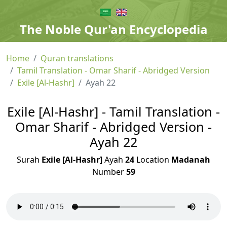
The Noble Qur'an Encyclopedia
Home
Quran translations
Tamil Translation - Omar Sharif - Abridged Version
Exile [Al-Hashr]
Ayah 22
Exile [Al-Hashr] - Tamil Translation -
Omar Sharif - Abridged Version -
Ayah 22
Surah
Exile [Al-Hashr]
Ayah
24
Location
Madanah
Number
59