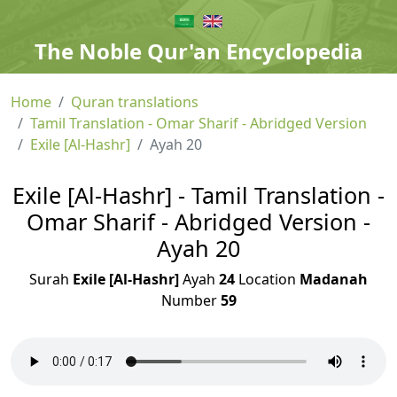
The Noble Qur'an Encyclopedia
Home
Quran translations
Tamil Translation - Omar Sharif - Abridged Version
Exile [Al-Hashr]
Ayah 20
Exile [Al-Hashr] - Tamil Translation -
Omar Sharif - Abridged Version -
Ayah 20
Surah
Exile [Al-Hashr]
Ayah
24
Location
Madanah
Number
59