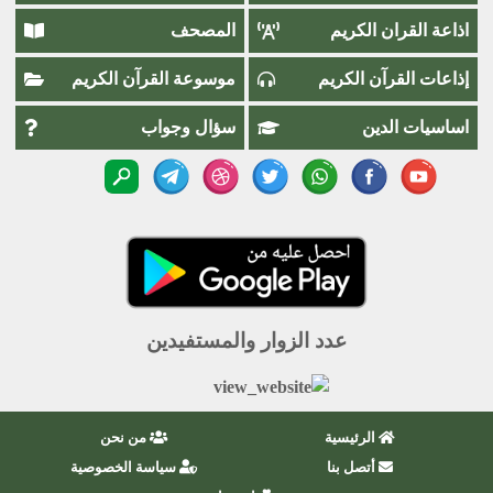
اذاعة القران الكريم
المصحف
إذاعات القرآن الكريم
موسوعة القرآن الكريم
اساسيات الدين
سؤال وجواب
عدد الزوار والمستفيدين
الرئيسية
من نحن
أتصل بنا
سياسة الخصوصية