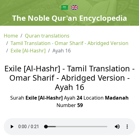
The Noble Qur'an Encyclopedia
Home
Quran translations
Tamil Translation - Omar Sharif - Abridged Version
Exile [Al-Hashr]
Ayah 16
Exile [Al-Hashr] - Tamil Translation -
Omar Sharif - Abridged Version -
Ayah 16
Surah
Exile [Al-Hashr]
Ayah
24
Location
Madanah
Number
59