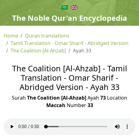
The Noble Qur'an Encyclopedia
Home
Quran translations
Tamil Translation - Omar Sharif - Abridged Version
The Coalition [Al-Ahzab]
Ayah 33
The Coalition [Al-Ahzab] - Tamil
Translation - Omar Sharif -
Abridged Version - Ayah 33
Surah
The Coalition [Al-Ahzab]
Ayah
73
Location
Maccah
Number
33