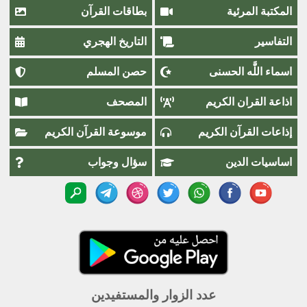
المكتبة المرئية
بطاقات القرآن
التفاسير
التاريخ الهجري
اسماء اللَّٰه الحسنى
حصن المسلم
اذاعة القران الكريم
المصحف
إذاعات القرآن الكريم
موسوعة القرآن الكريم
اساسيات الدين
سؤال وجواب
عدد الزوار والمستفيدين