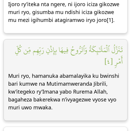
Ijoro ry’iteka nta ngere, ni ijoro iciza gikozwe
muri ryo, gisumba mu ndishi iciza gikozwe
mu mezi igihumbi atagiramwo iryo joro[1].
تَنَزَّلُ ٱلۡمَلَٰٓئِكَةُ وَٱلرُّوحُ فِيهَا بِإِذۡنِ رَبِّهِم مِّن كُلِّ
أَمۡرٖ [٤]
Muri ryo, hamanuka abamalayika ku bwinshi
bari kumwe na Mutimamweranda Jibrili,
kw’itegeko ry’Imana yabo Rurema Allah,
bagaheza bakerekwa n’ivyagezwe vyose vyo
muri uwo mwaka.