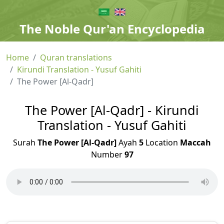
The Noble Qur'an Encyclopedia
Home
Quran translations
Kirundi Translation - Yusuf Gahiti
The Power [Al-Qadr]
The Power [Al-Qadr] - Kirundi
Translation - Yusuf Gahiti
Surah
The Power [Al-Qadr]
Ayah
5
Location
Maccah
Number
97