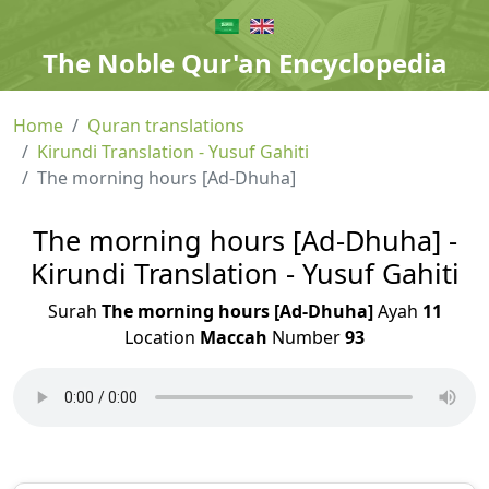
The Noble Qur'an Encyclopedia
Home
Quran translations
Kirundi Translation - Yusuf Gahiti
The morning hours [Ad-Dhuha]
The morning hours [Ad-Dhuha] -
Kirundi Translation - Yusuf Gahiti
Surah
The morning hours [Ad-Dhuha]
Ayah
11
Location
Maccah
Number
93