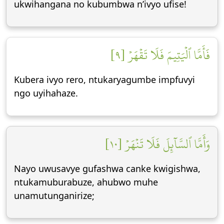
ukwihangana no kubumbwa n’ivyo ufise!
فَأَمَّا ٱلۡيَتِيمَ فَلَا تَقۡهَرۡ [٩]
Kubera ivyo rero, ntukaryagumbe impfuvyi
ngo uyihahaze.
وَأَمَّا ٱلسَّآئِلَ فَلَا تَنۡهَرۡ [١٠]
Nayo uwusavye gufashwa canke kwigishwa,
ntukamuburabuze, ahubwo muhe
unamutunganirize;