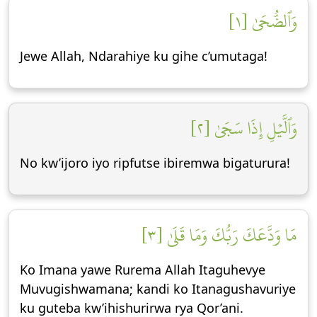
وَٱلضُّحَىٰ [١]
Jewe Allah, Ndarahiye ku gihe c’umutaga!
وَٱلَّيۡلِ إِذَا سَجَىٰ [٢]
No kw’ijoro iyo ripfutse ibiremwa bigaturura!
مَا وَدَّعَكَ رَبُّكَ وَمَا قَلَىٰ [٣]
Ko Imana yawe Rurema Allah Itaguhevye
Muvugishwamana; kandi ko Itanagushavuriye
ku guteba kw’ihishurirwa rya Qor’ani.