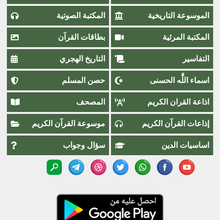
الموسوعة التاريخية
المكتبة الصوتية
المكتبة المرئية
بطاقات القرآن
التفاسير
التاريخ الهجري
اسماء اللَّٰه الحسنى
حصن المسلم
اذاعة القران الكريم
المصحف
إذاعات القرآن الكريم
موسوعة القرآن الكريم
اساسيات الدين
سؤال وجواب