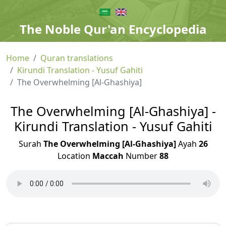
The Noble Qur'an Encyclopedia
Home
Quran translations
Kirundi Translation - Yusuf Gahiti
The Overwhelming [Al-Ghashiya]
The Overwhelming [Al-Ghashiya] -
Kirundi Translation - Yusuf Gahiti
Surah
The Overwhelming [Al-Ghashiya]
Ayah
26
Location
Maccah
Number
88