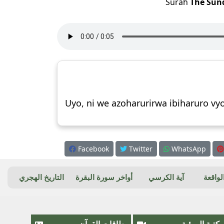
Surah
The Sund
Uyo, ni we azoharurirwa ibiharuro vy
Facebook
Twitter
WhatsApp
واقعة
آية الكرسي
أواخر سورة البقرة
التاريخ الهجري