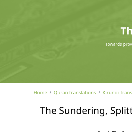
Th
Towards provi
Home
Quran translations
Kirundi Trans
The Sundering, Splitt