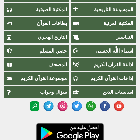
الموسوعة التاريخية
المكتبة الصوتية
المكتبة المرئية
بطاقات القرآن
التفاسير
التاريخ الهجري
اسماء اللَّٰه الحسنى
حصن المسلم
اذاعة القران الكريم
المصحف
إذاعات القرآن الكريم
موسوعة القرآن الكريم
اساسيات الدين
سؤال وجواب