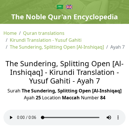
The Noble Qur'an Encyclopedia
Home
Quran translations
Kirundi Translation - Yusuf Gahiti
The Sundering, Splitting Open [Al-Inshiqaq]
Ayah 7
The Sundering, Splitting Open [Al-
Inshiqaq] - Kirundi Translation -
Yusuf Gahiti - Ayah 7
Surah
The Sundering, Splitting Open [Al-Inshiqaq]
Ayah
25
Location
Maccah
Number
84