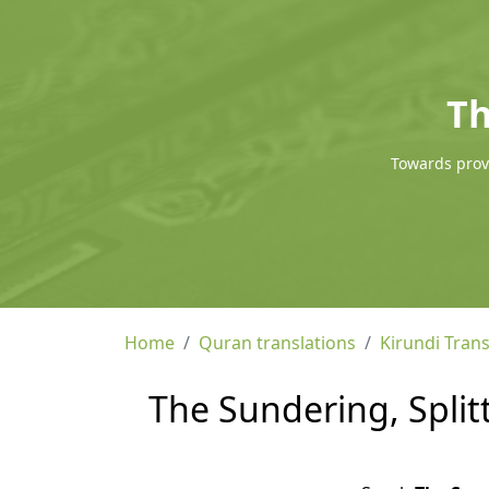
Th
Towards provi
Home
Quran translations
Kirundi Trans
The Sundering, Splitt