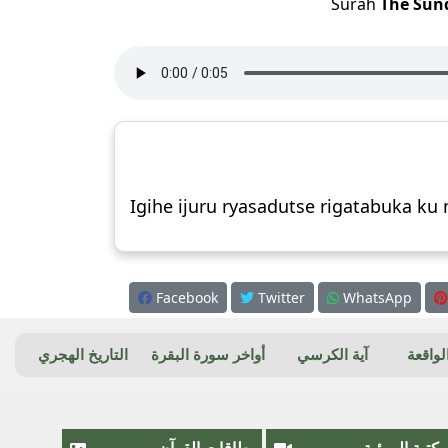
Surah
The Sund
Igihe ijuru ryasadutse rigatabuka ku
Facebook
Twitter
WhatsApp
واقعة
آية الكرسي
أواخر سورة البقرة
التاريخ الهجري