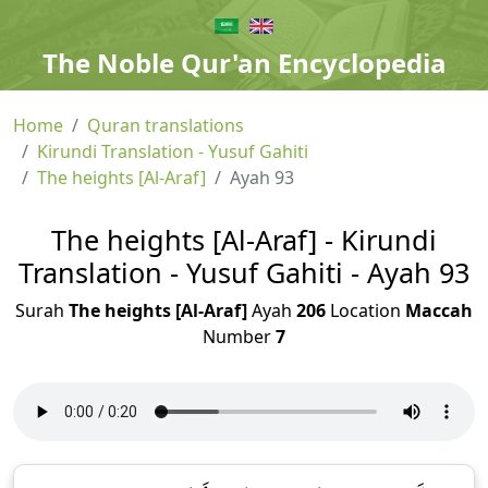
The Noble Qur'an Encyclopedia
Home
Quran translations
Kirundi Translation - Yusuf Gahiti
The heights [Al-Araf]
Ayah 93
The heights [Al-Araf] - Kirundi
Translation - Yusuf Gahiti - Ayah 93
Surah
The heights [Al-Araf]
Ayah
206
Location
Maccah
Number
7