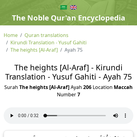
The Noble Qur'an Encyclopedia
Home
Quran translations
Kirundi Translation - Yusuf Gahiti
The heights [Al-Araf]
Ayah 75
The heights [Al-Araf] - Kirundi
Translation - Yusuf Gahiti - Ayah 75
Surah
The heights [Al-Araf]
Ayah
206
Location
Maccah
Number
7