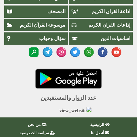
اذاعة القران الكريم
المصحف
إذاعات القرآن الكريم
موسوعة القرآن الكريم
اساسيات الدين
سؤال وجواب
عدد الزوار والمستفيدين
الرئيسية
من نحن
أتصل بنا
سياسة الخصوصية