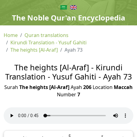
The Noble Qur'an Encyclopedia
Home
Quran translations
Kirundi Translation - Yusuf Gahiti
The heights [Al-Araf]
Ayah 73
The heights [Al-Araf] - Kirundi
Translation - Yusuf Gahiti - Ayah 73
Surah
The heights [Al-Araf]
Ayah
206
Location
Maccah
Number
7