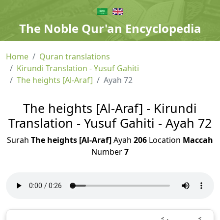
The Noble Qur'an Encyclopedia
Home
Quran translations
Kirundi Translation - Yusuf Gahiti
The heights [Al-Araf]
Ayah 72
The heights [Al-Araf] - Kirundi
Translation - Yusuf Gahiti - Ayah 72
Surah
The heights [Al-Araf]
Ayah
206
Location
Maccah
Number
7