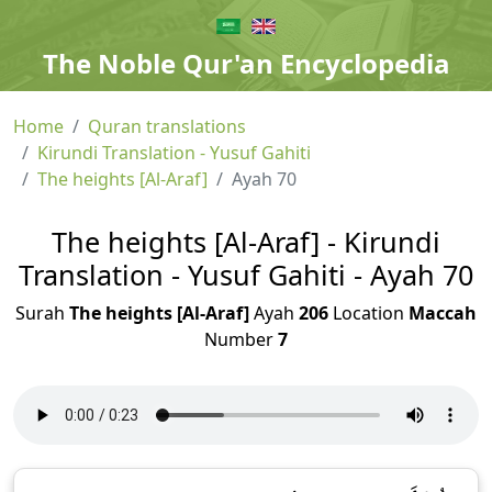
The Noble Qur'an Encyclopedia
Home
Quran translations
Kirundi Translation - Yusuf Gahiti
The heights [Al-Araf]
Ayah 70
The heights [Al-Araf] - Kirundi
Translation - Yusuf Gahiti - Ayah 70
Surah
The heights [Al-Araf]
Ayah
206
Location
Maccah
Number
7