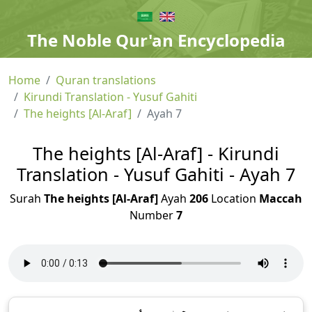
The Noble Qur'an Encyclopedia
Home
Quran translations
Kirundi Translation - Yusuf Gahiti
The heights [Al-Araf]
Ayah 7
The heights [Al-Araf] - Kirundi
Translation - Yusuf Gahiti - Ayah 7
Surah
The heights [Al-Araf]
Ayah
206
Location
Maccah
Number
7