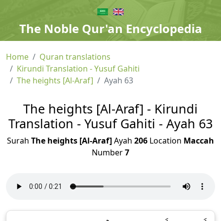
The Noble Qur'an Encyclopedia
Home
Quran translations
Kirundi Translation - Yusuf Gahiti
The heights [Al-Araf]
Ayah 63
The heights [Al-Araf] - Kirundi
Translation - Yusuf Gahiti - Ayah 63
Surah
The heights [Al-Araf]
Ayah
206
Location
Maccah
Number
7