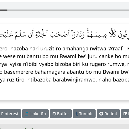
ِفُونَ كُلَّۢا بِسِيمَىٰهُمۡۚ وَنَادَوۡاْ أَصۡحَٰبَ ٱلۡجَنَّةِ أَن سَلَٰمٌ عَلَيۡك
ro, hazoba hari uruzitiro amahanga rwitwa “A’raaf”. 
e wese mu bantu bo mu Bwami bw'ijuru canke bo mu
ya ivyiza n’ibibi vyabo bizoba biri ku rugero rumwe, 
ro basemerere bahamagara abantu bo mu Bwami bw’i
nya ruzitiro, ntibazoba barabwinjiramwo, n’aho bazo
Pinterest
LinkedIn
Buffer
Tumblr
Reddit