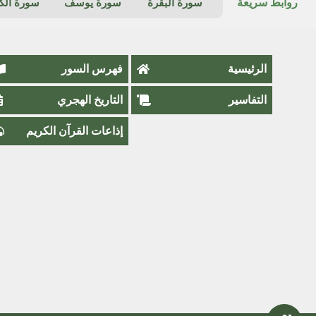
روابط سريعة
سورة البقرة
سورة يوسف
سورة ال
الرئيسية
فهرس السور
التفاسير
التاريخ الهجري
إذاعات القرآن الكريم