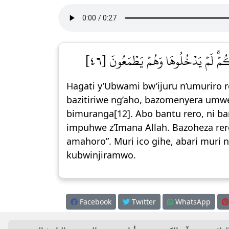
ُمۡۚ لَمۡ يَدۡخُلُوهَا وَهُمۡ يَطۡمَعُونَ [٤٦
Hagati y’Ubwami bw’ijuru n’umuriro re
bazitiriwe ng’aho, bazomenyera umw
bimuranga[12]. Abo bantu rero, ni bar
impuhwe z’Imana Allah. Bazoheza re
amahoro”. Muri ico gihe, abari muri 
kubwinjiramwo.
Facebook
Twitter
WhatsApp