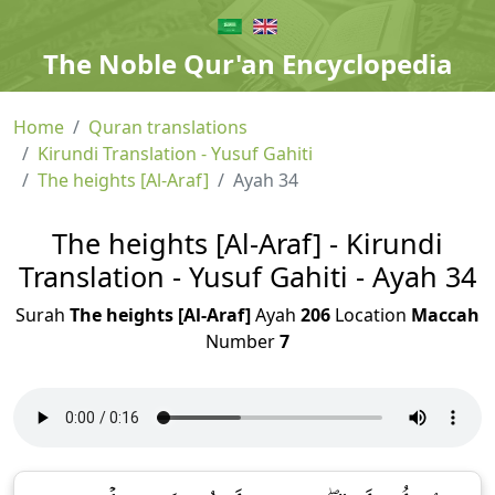
The Noble Qur'an Encyclopedia
Home
Quran translations
Kirundi Translation - Yusuf Gahiti
The heights [Al-Araf]
Ayah 34
The heights [Al-Araf] - Kirundi
Translation - Yusuf Gahiti - Ayah 34
Surah
The heights [Al-Araf]
Ayah
206
Location
Maccah
Number
7