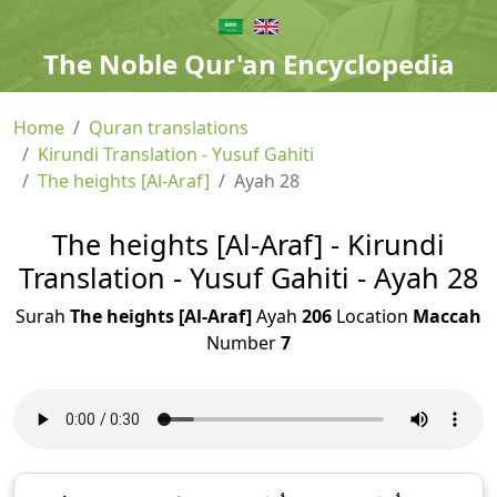
The Noble Qur'an Encyclopedia
Home
Quran translations
Kirundi Translation - Yusuf Gahiti
The heights [Al-Araf]
Ayah 28
The heights [Al-Araf] - Kirundi
Translation - Yusuf Gahiti - Ayah 28
Surah
The heights [Al-Araf]
Ayah
206
Location
Maccah
Number
7