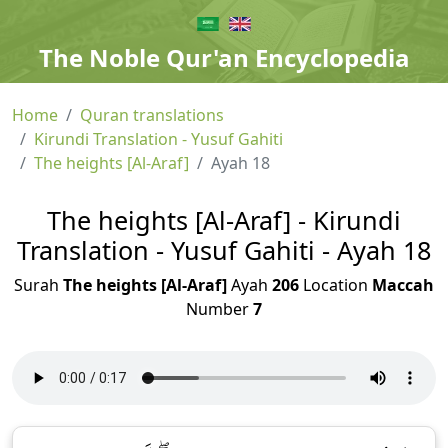
The Noble Qur'an Encyclopedia
Home
Quran translations
Kirundi Translation - Yusuf Gahiti
The heights [Al-Araf]
Ayah 18
The heights [Al-Araf] - Kirundi
Translation - Yusuf Gahiti - Ayah 18
Surah
The heights [Al-Araf]
Ayah
206
Location
Maccah
Number
7