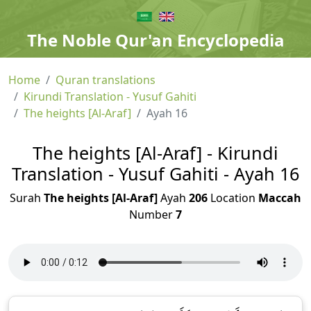
The Noble Qur'an Encyclopedia
Home
Quran translations
Kirundi Translation - Yusuf Gahiti
The heights [Al-Araf]
Ayah 16
The heights [Al-Araf] - Kirundi
Translation - Yusuf Gahiti - Ayah 16
Surah
The heights [Al-Araf]
Ayah
206
Location
Maccah
Number
7