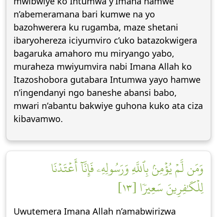
mwibwiye ko Intumwa y’Imana hamwe
n’abemeramana bari kumwe na yo
bazohwerera ku rugamba, maze shetani
ibaryohereza iciyumviro c’uko batazokwigera
bagaruka amahoro mu miryango yabo,
muraheza mwiyumvira nabi Imana Allah ko
Itazoshobora gutabara Intumwa yayo hamwe
n’ingendanyi ngo baneshe abansi babo,
mwari n’abantu bakwiye guhona kuko ata ciza
kibavamwo.
وَمَن لَّمۡ يُؤۡمِنۢ بِٱللَّهِ وَرَسُولِهِۦ فَإِنَّآ أَعۡتَدۡنَا
لِلۡكَٰفِرِينَ سَعِيرٗا [١٣]
Uwutemera Imana Allah n’amabwirizwa