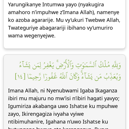
Yarungikanye Intumwa yayo (nyakugira
amahoro n’impuhwe z’Imana Allah), namenye
ko azoba agararije. Mu vy’ukuri Twebwe Allah,
Twateguriye abagarariji ibihano vy’umuriro
wama wegenyejwe.
وَلِلَّهِ مُلۡكُ ٱلسَّمَٰوَٰتِ وَٱلۡأَرۡضِۚ يَغۡفِرُ لِمَن يَشَآءُ
وَيُعَذِّبُ مَن يَشَآءُۚ وَكَانَ ٱللَّهُ غَفُورٗا رَّحِيمٗا [١٤]
Imana Allah, ni Nyenubwami Igaba Ikaganza
ibiri mu majuru no mw’isi n’ibiri hagati yavyo;
Igumiriza akabanga uwo Ishatse ku mpuhwe
zayo, Ikirengagiza ivyaha vyiwe
ntibimuhanire, Igahana n’uwo Ishatse ku