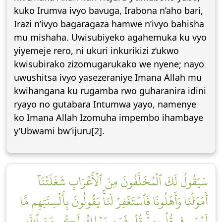
kuko Irumva ivyo bavuga, Irabona n’aho bari,
Irazi n’ivyo bagaragaza hamwe n’ivyo bahisha
mu mishaha. Uwisubiyeko agahemuka ku vyo
yiyemeje rero, ni ukuri inkurikizi z’ukwo
kwisubirako zizomugarukako we nyene; nayo
uwushitsa ivyo yasezeraniye Imana Allah mu
kwihangana ku rugamba rwo guharanira idini
ryayo no gutabara Intumwa yayo, namenye
ko Imana Allah Izomuha impembo ihambaye
y’Ubwami bw’ijuru[2].
سَيَقُولُ لَكَ ٱلۡمُخَلَّفُونَ مِنَ ٱلۡأَعۡرَابِ شَغَلَتۡنَآ
أَمۡوَٰلُنَا وَأَهۡلُونَا فَٱسۡتَغۡفِرۡ لَنَاۚ يَقُولُونَ بِأَلۡسِنَتِهِم مَّا
لَيۡسَ فِي قُلُوبِهِمۡۚ قُلۡ فَمَن يَمۡلِكُ لَكُم مِّنَ ٱللَّهِ