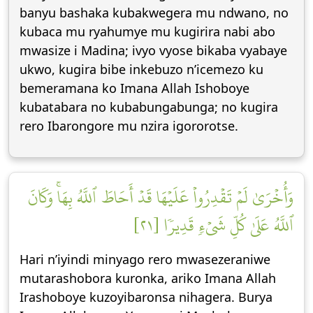
banyu bashaka kubakwegera mu ndwano, no
kubaca mu ryahumye mu kugirira nabi abo
mwasize i Madina; ivyo vyose bikaba vyabaye
ukwo, kugira bibe inkebuzo n’icemezo ku
bemeramana ko Imana Allah Ishoboye
kubatabara no kubabungabunga; no kugira
rero Ibarongore mu nzira igororotse.
وَأُخۡرَىٰ لَمۡ تَقۡدِرُواْ عَلَيۡهَا قَدۡ أَحَاطَ ٱللَّهُ بِهَاۚ وَكَانَ
ٱللَّهُ عَلَىٰ كُلِّ شَيۡءٖ قَدِيرٗا [٢١]
Hari n’iyindi minyago rero mwasezeraniwe
mutarashobora kuronka, ariko Imana Allah
Irashoboye kuzoyibaronsa nihagera. Burya