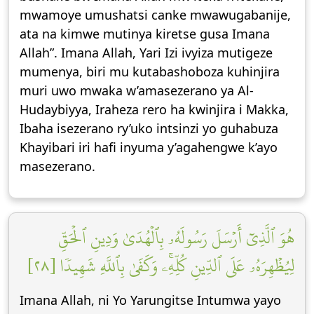
mwamoye umushatsi canke mwawugabanije,
ata na kimwe mutinya kiretse gusa Imana
Allah”. Imana Allah, Yari Izi ivyiza mutigeze
mumenya, biri mu kutabashoboza kuhinjira
muri uwo mwaka w’amasezerano ya Al-
Hudaybiyya, Iraheza rero ha kwinjira i Makka,
Ibaha isezerano ry’uko intsinzi yo guhabuza
Khayibari iri hafi inyuma y’agahengwe k’ayo
masezerano.
هُوَ ٱلَّذِيٓ أَرۡسَلَ رَسُولَهُۥ بِٱلۡهُدَىٰ وَدِينِ ٱلۡحَقِّ
لِيُظۡهِرَهُۥ عَلَى ٱلدِّينِ كُلِّهِۦۚ وَكَفَىٰ بِٱللَّهِ شَهِيدٗا [٢٨]
Imana Allah, ni Yo Yarungitse Intumwa yayo