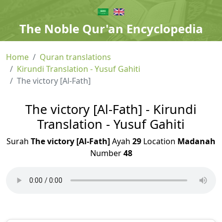
The Noble Qur'an Encyclopedia
Home
Quran translations
Kirundi Translation - Yusuf Gahiti
The victory [Al-Fath]
The victory [Al-Fath] - Kirundi
Translation - Yusuf Gahiti
Surah
The victory [Al-Fath]
Ayah
29
Location
Madanah
Number
48