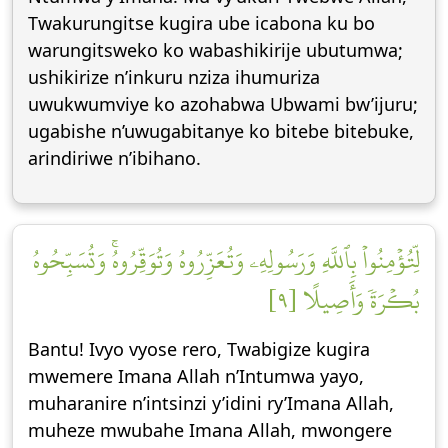
Twakurungitse kugira ube icabona ku bo
warungitsweko ko wabashikirije ubutumwa;
ushikirize n’inkuru nziza ihumuriza
uwukwumviye ko azohabwa Ubwami bw’ijuru;
ugabishe n’uwugabitanye ko bitebe bitebuke,
arindiriwe n’ibihano.
لِّتُؤۡمِنُواْ بِٱللَّهِ وَرَسُولِهِۦ وَتُعَزِّرُوهُ وَتُوَقِّرُوهُۚ وَتُسَبِّحُوهُ
بُكۡرَةٗ وَأَصِيلًا [٩]
Bantu! Ivyo vyose rero, Twabigize kugira
mwemere Imana Allah n’Intumwa yayo,
muharanire n’intsinzi y’idini ry’Imana Allah,
muheze mwubahe Imana Allah, mwongere