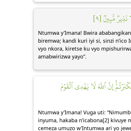
ا نَذِيرٞ مُّبِينٞ [٩
Ntumwa y’Imana! Bwira ababangikan
biremwa; kandi kuri iyi si, sinzi n’
vyo nkora, kiretse ku vyo mpishurirw
amabwirizwa yayo”.
بَرۡتُمۡۚ إِنَّ ٱللَّهَ لَا يَهۡدِي ٱلۡقَوۡمَ
Ntumwa y’Imana! Vuga uti: “Nimumbw
inyuma, hakaba n’icabona[2] kivuye m
cemeza umuzo w’Intumwa ari yo jewe