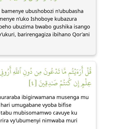
antu bamenye ubushobozi n'ububasha
amenye n’uko Ishoboye kubazura
babeho ubuzima bwabo gushika isango
’ukuri, barirengagiza ibihano Qor’ani
قُلۡ أَرَءَيۡتُم مَّا تَدۡعُونَ مِن دُونِ ٱللَّهِ أَرُونِي
عِلۡمٍ إِن كُنتُمۡ صَٰدِقِينَ [٤]
o muraraba ibigirwamana musenga mu
 hari umugabane vyoba bifise
 Igitabu mubisomamwo cavuye ku
garira vy’ubumenyi nimwaba muri