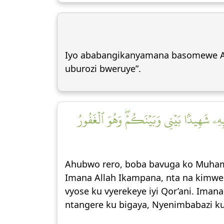
Iyo ababangikanyamana basomewe Aayah
uburozi bweruye”.
بِهِۦ شَهِيدَۢا بَيۡنِي وَبَيۡنَكُمۡۖ وَهُوَ ٱلۡغَفُورُ
Ahubwo rero, boba bavuga ko Muhama
Imana Allah Ikampana, nta na kimwe 
vyose ku vyerekeye iyi Qor’ani. Iman
ntangere ku bigaya, Nyenimbabazi ku