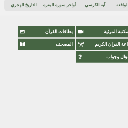
واقعة
آية الكرسي
أواخر سورة البقرة
التاريخ الهجري
مكتبة المرئية
بطاقات القرآن
اعة القران الكريم
المصحف
ال وجواب