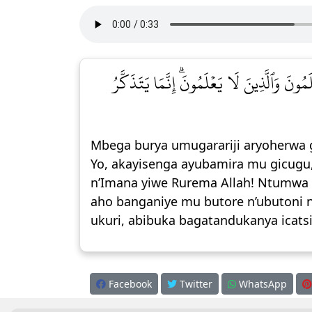
مُونَ وَٱلَّذِينَ لَا يَعۡلَمُونَۗ إِنَّمَا يَتَذَكَّرُ
Mbega burya umugarariji aryoherwa ga
Yo, akayisenga ayubamira mu gicugu,
n’Imana yiwe Rurema Allah! Ntumwa y
aho banganiye mu butore n’ubutoni n
ukuri, abibuka bagatandukanya icats
Facebook
Twitter
WhatsApp