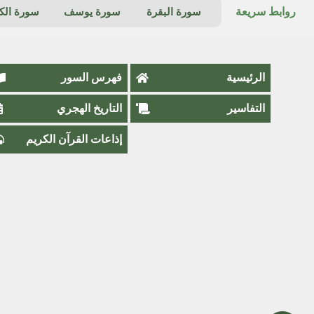
روابط سريعة
سورة البقرة
سورة يوسف
سورة ال
الرئيسية
فهرس السور
التفاسير
التاريخ الهجري
إذاعات القرآن الكريم