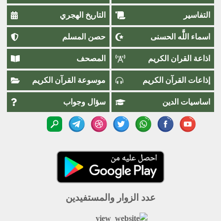
التفاسير
التاريخ الهجري
اسماء اللَّٰه الحسنى
حصن المسلم
اذاعة القران الكريم
المصحف
إذاعات القرآن الكريم
موسوعة القرآن الكريم
اساسيات الدين
سؤال وجواب
عدد الزوار والمستفيدين