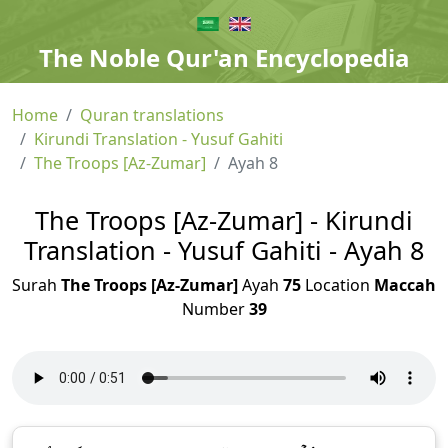
The Noble Qur'an Encyclopedia
Home
Quran translations
Kirundi Translation - Yusuf Gahiti
The Troops [Az-Zumar]
Ayah 8
The Troops [Az-Zumar] - Kirundi
Translation - Yusuf Gahiti - Ayah 8
Surah
The Troops [Az-Zumar]
Ayah
75
Location
Maccah
Number
39