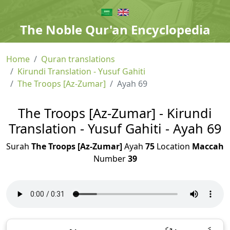
The Noble Qur'an Encyclopedia
Home
Quran translations
Kirundi Translation - Yusuf Gahiti
The Troops [Az-Zumar]
Ayah 69
The Troops [Az-Zumar] - Kirundi
Translation - Yusuf Gahiti - Ayah 69
Surah
The Troops [Az-Zumar]
Ayah
75
Location
Maccah
Number
39