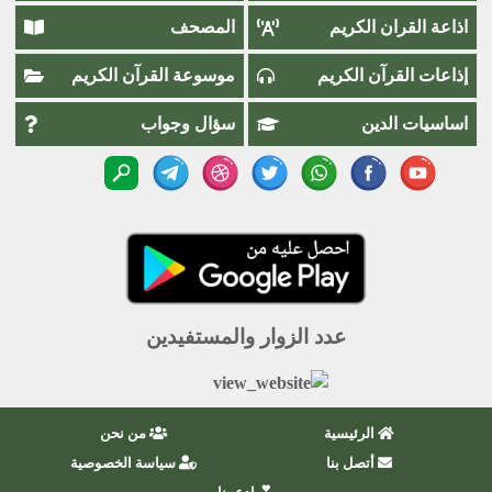
اذاعة القران الكريم
المصحف
إذاعات القرآن الكريم
موسوعة القرآن الكريم
اساسيات الدين
سؤال وجواب
عدد الزوار والمستفيدين
الرئيسية
من نحن
أتصل بنا
سياسة الخصوصية