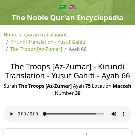
The Noble Qur'an Encyclopedia
Home
Quran translations
Kirundi Translation - Yusuf Gahiti
The Troops [Az-Zumar]
Ayah 66
The Troops [Az-Zumar] - Kirundi
Translation - Yusuf Gahiti - Ayah 66
Surah
The Troops [Az-Zumar]
Ayah
75
Location
Maccah
Number
39