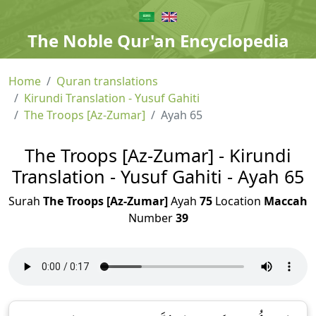
The Noble Qur'an Encyclopedia
Home
Quran translations
Kirundi Translation - Yusuf Gahiti
The Troops [Az-Zumar]
Ayah 65
The Troops [Az-Zumar] - Kirundi
Translation - Yusuf Gahiti - Ayah 65
Surah
The Troops [Az-Zumar]
Ayah
75
Location
Maccah
Number
39