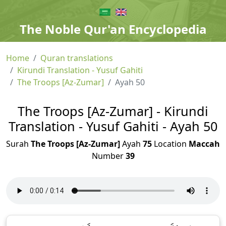
The Noble Qur'an Encyclopedia
Home
Quran translations
Kirundi Translation - Yusuf Gahiti
The Troops [Az-Zumar]
Ayah 50
The Troops [Az-Zumar] - Kirundi
Translation - Yusuf Gahiti - Ayah 50
Surah
The Troops [Az-Zumar]
Ayah
75
Location
Maccah
Number
39