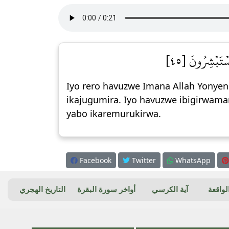
سۡتَبۡشِرُونَ [٤٥
Iyo rero havuzwe Imana Allah Yonyen
ikajugumira. Iyo havuzwe ibigirwam
yabo ikaremurukirwa.
Facebook
Twitter
WhatsApp
واقعة
آية الكرسي
أواخر سورة البقرة
التاريخ الهجري