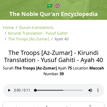
The Noble Qur'an Encyclopedia
Home
Quran translations
Kirundi Translation - Yusuf Gahiti
The Troops [Az-Zumar]
Ayah 40
The Troops [Az-Zumar] - Kirundi
Translation - Yusuf Gahiti - Ayah 40
Surah
The Troops [Az-Zumar]
Ayah
75
Location
Maccah
Number
39