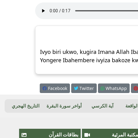
Ivyo biri ukwo, kugira Imana Allah I
Yongere Ibahembere ivyiza bakoze k
Facebook
Twitter
WhatsApp
واقعة
آية الكرسي
أواخر سورة البقرة
التاريخ الهجري
مكتبة المرئية
بطاقات القرآن