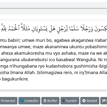
ِسُونَ وَرَجُلٗا سَلَمٗا لِّرَجُلٍ هَلۡ يَسۡتَوِيَانِ مَثَلًاۚ ٱلۡحَمۡدُ لِلَّهِۚ 
abantu babiri; umwe muri bo, agabwa akaganzwa n’ab
wanya umwe, maze akananirwa ukuntu yobashimis
aheza akamukoresha mu vyo ashaka, maze na we a
ngurana ubukerebutsi ico basabwa! Wanguha. Ni nk
ga n’ihungabana ryo kudashobora gushimisha ib
ha Imana Allah. Ishimagizwa rero, ni iry’Imana Al
 bagukurikire.
Pinterest
LinkedIn
Buffer
Tumblr
Reddit