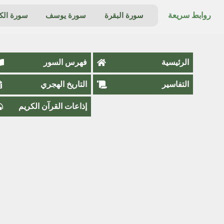
روابط سريعة
سورة البقرة
سورة يوسف
سورة ال
الرئيسية
فهرس السور
التفاسير
التاريخ الهجري
إذاعات القرآن الكريم