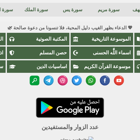
كهف
سورة مريم
سورة يس
سورة الملك
سورة ال
💖 الدعاء بظهر الغيب دليل المحبة، فلا تنسونا من دعوة صالحة 🌿
الموسوعة التاريخية
المكتبة الصوتية
ال
اسماء اللَّٰه الحسنى
حصن المسلم
اذ
موسوعة القرآن الكريم
اساسيات الدين
سؤ
عدد الزوار والمستفيدين