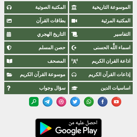
الموسوعة التاريخية
المكتبة الصوتية
المكتبة المرئية
بطاقات القرآن
التفاسير
التاريخ الهجري
اسماء اللَّٰه الحسنى
حصن المسلم
اذاعة القران الكريم
المصحف
إذاعات القرآن الكريم
موسوعة القرآن الكريم
اساسيات الدين
سؤال وجواب