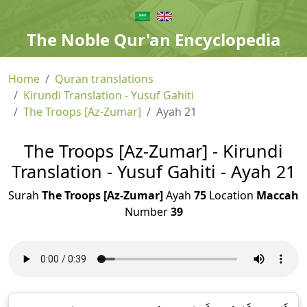
The Noble Qur'an Encyclopedia
Home
Quran translations
Kirundi Translation - Yusuf Gahiti
The Troops [Az-Zumar]
Ayah 21
The Troops [Az-Zumar] - Kirundi
Translation - Yusuf Gahiti - Ayah 21
Surah
The Troops [Az-Zumar]
Ayah
75
Location
Maccah
Number
39