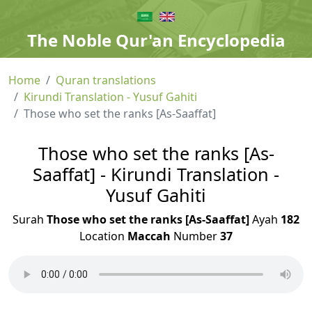
The Noble Qur'an Encyclopedia
Home
Quran translations
Kirundi Translation - Yusuf Gahiti
Those who set the ranks [As-Saaffat]
Those who set the ranks [As-
Saaffat] - Kirundi Translation -
Yusuf Gahiti
Surah
Those who set the ranks [As-Saaffat]
Ayah
182
Location
Maccah
Number
37