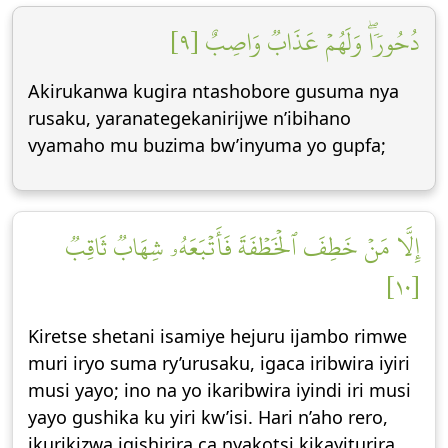
دُحُورٗاۖ وَلَهُمۡ عَذَابٞ وَاصِبٌ [٩]
Akirukanwa kugira ntashobore gusuma nya
rusaku, yaranategekanirijwe n’ibihano
vyamaho mu buzima bw’inyuma yo gupfa;
إِلَّا مَنۡ خَطِفَ ٱلۡخَطۡفَةَ فَأَتۡبَعَهُۥ شِهَابٞ ثَاقِبٞ
[١٠]
Kiretse shetani isamiye hejuru ijambo rimwe
muri iryo suma ry’urusaku, igaca iribwira iyiri
musi yayo; ino na yo ikaribwira iyindi iri musi
yayo gushika ku yiri kw’isi. Hari n’aho rero,
ikurikizwa igishirira ca nyakotsi kikayiturira