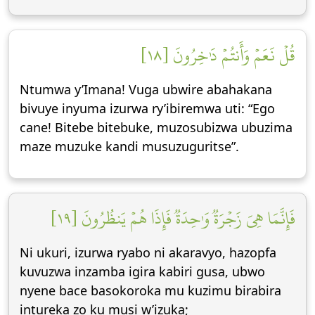
قُلۡ نَعَمۡ وَأَنتُمۡ دَٰخِرُونَ [١٨]
Ntumwa y’Imana! Vuga ubwire abahakana
bivuye inyuma izurwa ry’ibiremwa uti: “Ego
cane! Bitebe bitebuke, muzosubizwa ubuzima
maze muzuke kandi musuzuguritse”.
فَإِنَّمَا هِيَ زَجۡرَةٞ وَٰحِدَةٞ فَإِذَا هُمۡ يَنظُرُونَ [١٩]
Ni ukuri, izurwa ryabo ni akaravyo, hazopfa
kuvuzwa inzamba igira kabiri gusa, ubwo
nyene bace basokoroka mu kuzimu birabira
intureka zo ku musi w’izuka;