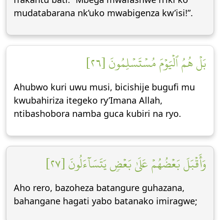
mudatabarana nk’uko mwabigenza kw’isi!”.
بَلۡ هُمُ ٱلۡيَوۡمَ مُسۡتَسۡلِمُونَ [٢٦]
Ahubwo kuri uwu musi, bicishije bugufi mu
kwubahiriza itegeko ry’Imana Allah,
ntibashobora namba guca kubiri na ryo.
وَأَقۡبَلَ بَعۡضُهُمۡ عَلَىٰ بَعۡضٖ يَتَسَآءَلُونَ [٢٧]
Aho rero, bazoheza batangure guhazana,
bahangane hagati yabo batanako imiragwe;