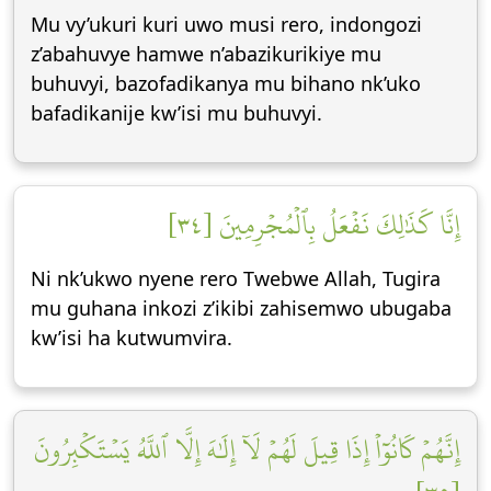
Mu vy’ukuri kuri uwo musi rero, indongozi
z’abahuvye hamwe n’abazikurikiye mu
buhuvyi, bazofadikanya mu bihano nk’uko
bafadikanije kw’isi mu buhuvyi.
إِنَّا كَذَٰلِكَ نَفۡعَلُ بِٱلۡمُجۡرِمِينَ [٣٤]
Ni nk’ukwo nyene rero Twebwe Allah, Tugira
mu guhana inkozi z’ikibi zahisemwo ubugaba
kw’isi ha kutwumvira.
إِنَّهُمۡ كَانُوٓاْ إِذَا قِيلَ لَهُمۡ لَآ إِلَٰهَ إِلَّا ٱللَّهُ يَسۡتَكۡبِرُونَ