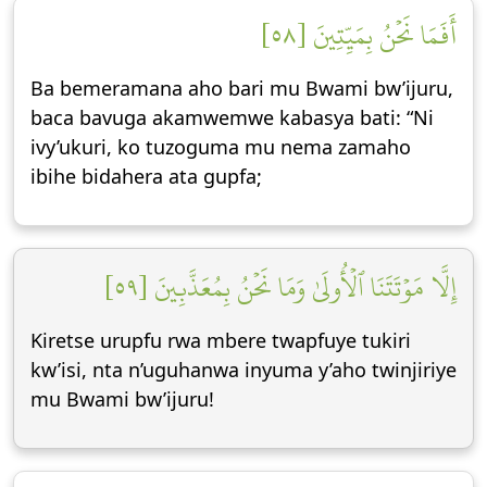
أَفَمَا نَحۡنُ بِمَيِّتِينَ [٥٨]
Ba bemeramana aho bari mu Bwami bw’ijuru,
baca bavuga akamwemwe kabasya bati: “Ni
ivy’ukuri, ko tuzoguma mu nema zamaho
ibihe bidahera ata gupfa;
إِلَّا مَوۡتَتَنَا ٱلۡأُولَىٰ وَمَا نَحۡنُ بِمُعَذَّبِينَ [٥٩]
Kiretse urupfu rwa mbere twapfuye tukiri
kw’isi, nta n’uguhanwa inyuma y’aho twinjiriye
mu Bwami bw’ijuru!