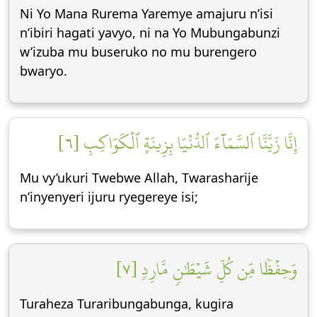
Ni Yo Mana Rurema Yaremye amajuru n’isi
n’ibiri hagati yavyo, ni na Yo Mubungabunzi
w’izuba mu buseruko no mu burengero
bwaryo.
إِنَّا زَيَّنَّا ٱلسَّمَآءَ ٱلدُّنۡيَا بِزِينَةٍ ٱلۡكَوَاكِبِ [٦]
Mu vy’ukuri Twebwe Allah, Twarasharije
n’inyenyeri ijuru ryegereye isi;
وَحِفۡظٗا مِّن كُلِّ شَيۡطَٰنٖ مَّارِدٖ [٧]
Turaheza Turaribungabunga, kugira