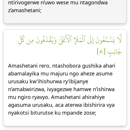
ntirivogerwe n’uwo wese mu ntagondwa
z’amashetani;
لَّا يَسَّمَّعُونَ إِلَى ٱلۡمَلَإِ ٱلۡأَعۡلَىٰ وَيُقۡذَفُونَ مِن كُلِّ
جَانِبٖ [٨]
Amashetani rero, ntashobora gushika ahari
abamalayika mu majuru ngo aheze asume
urusaku kw’ihishurwa ry’ibijanye
n’amabwirizwa, ivyagezwe hamwe n’ishirwa
mu ngiro ryavyo. Amashetani ahirahiye
agasuma urusaku, aca aterwa ibishirira vya
nyakotsi biturutse ku mpande zose;