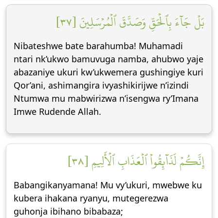
بَلۡ جَآءَ بِٱلۡحَقِّ وَصَدَّقَ ٱلۡمُرۡسَلِينَ [٣٧]
Nibateshwe bate barahumba! Muhamadi
ntari nk’ukwo bamuvuga namba, ahubwo yaje
abazaniye ukuri kw’ukwemera gushingiye kuri
Qor’ani, ashimangira ivyashikirijwe n’izindi
Ntumwa mu mabwirizwa n’isengwa ry’Imana
Imwe Rudende Allah.
إِنَّكُمۡ لَذَآئِقُواْ ٱلۡعَذَابِ ٱلۡأَلِيمِ [٣٨]
Babangikanyamana! Mu vy’ukuri, mwebwe ku
kubera ihakana ryanyu, mutegerezwa
guhonja ibihano bibabaza;