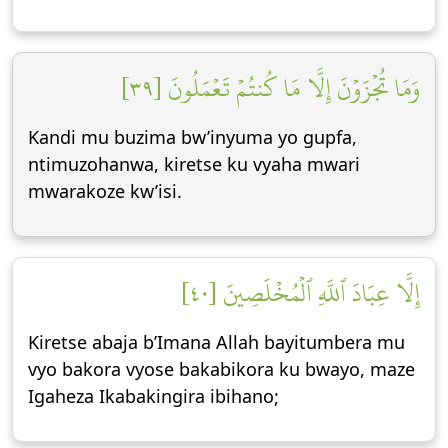
وَمَا تُجۡزَوۡنَ إِلَّا مَا كُنتُمۡ تَعۡمَلُونَ [٣٩]
Kandi mu buzima bw’inyuma yo gupfa,
ntimuzohanwa, kiretse ku vyaha mwari
mwarakoze kw’isi.
إِلَّا عِبَادَ ٱللَّهِ ٱلۡمُخۡلَصِينَ [٤٠]
Kiretse abaja b’Imana Allah bayitumbera mu
vyo bakora vyose bakabikora ku bwayo, maze
Igaheza Ikabakingira ibihano;