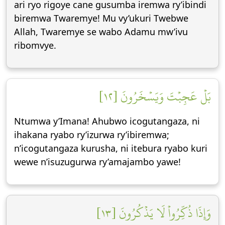
ari ryo rigoye cane gusumba iremwa ry’ibindi
biremwa Twaremye! Mu vy’ukuri Twebwe
Allah, Twaremye se wabo Adamu mw’ivu
ribomvye.
بَلۡ عَجِبۡتَ وَيَسۡخَرُونَ [١٢]
Ntumwa y’Imana! Ahubwo icogutangaza, ni
ihakana ryabo ry’izurwa ry’ibiremwa;
n’icogutangaza kurusha, ni itebura ryabo kuri
wewe n’isuzugurwa ry’amajambo yawe!
وَإِذَا ذُكِّرُواْ لَا يَذۡكُرُونَ [١٣]