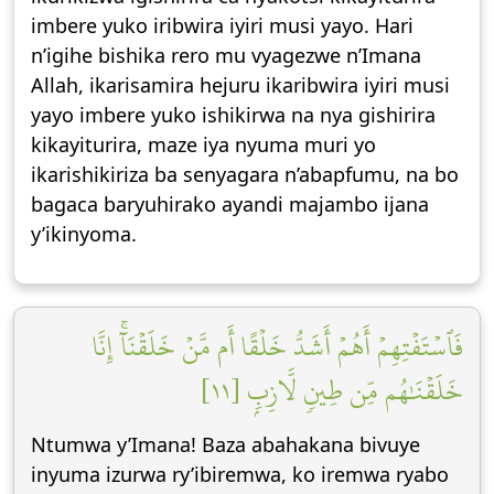
imbere yuko iribwira iyiri musi yayo. Hari
n’igihe bishika rero mu vyagezwe n’Imana
Allah, ikarisamira hejuru ikaribwira iyiri musi
yayo imbere yuko ishikirwa na nya gishirira
kikayiturira, maze iya nyuma muri yo
ikarishikiriza ba senyagara n’abapfumu, na bo
bagaca baryuhirako ayandi majambo ijana
y’ikinyoma.
فَٱسۡتَفۡتِهِمۡ أَهُمۡ أَشَدُّ خَلۡقًا أَم مَّنۡ خَلَقۡنَآۚ إِنَّا
خَلَقۡنَٰهُم مِّن طِينٖ لَّازِبِۭ [١١]
Ntumwa y’Imana! Baza abahakana bivuye
inyuma izurwa ry’ibiremwa, ko iremwa ryabo