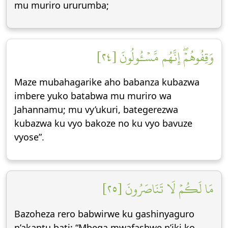
mu muriro ururumba;
وَقِفُوهُمۡۖ إِنَّهُم مَّسۡـُٔولُونَ [٢٤]
Maze mubahagarike aho babanza kubazwa
imbere yuko batabwa mu muriro wa
Jahannamu; mu vy’ukuri, bategerezwa
kubazwa ku vyo bakoze no ku vyo bavuze
vyose”.
مَا لَكُمۡ لَا تَنَاصَرُونَ [٢٥]
Bazoheza rero babwirwe ku gashinyaguro
n’akantu bati: “Mbega mwafashwe n’iki ko