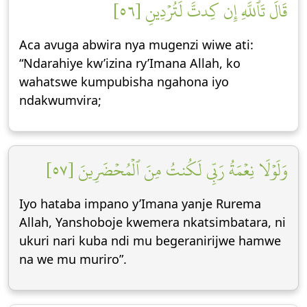
قَالَ تَٱللَّهِ إِن كِدتَّ لَتُرۡدِينِ [٥٦]
Aca avuga abwira nya mugenzi wiwe ati:
“Ndarahiye kw’izina ry’Imana Allah, ko
wahatswe kumpubisha ngahona iyo
ndakwumvira;
وَلَوۡلَا نِعۡمَةُ رَبِّي لَكُنتُ مِنَ ٱلۡمُحۡضَرِينَ [٥٧]
Iyo hataba impano y’Imana yanje Rurema
Allah, Yanshoboje kwemera nkatsimbatara, ni
ukuri nari kuba ndi mu begeranirijwe hamwe
na we mu muriro”.