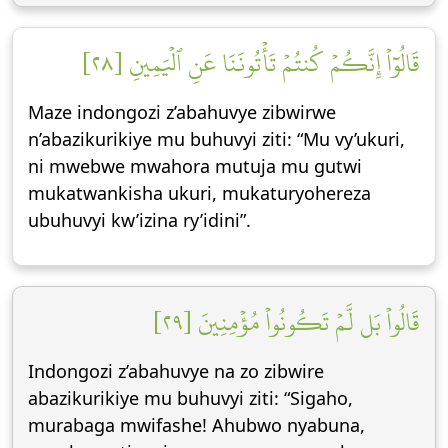
قَالُوٓاْ إِنَّكُمۡ كُنتُمۡ تَأۡتُونَنَا عَنِ ٱلۡيَمِينِ [٢٨]
Maze indongozi z’abahuvye zibwirwe
n’abazikurikiye mu buhuvyi ziti: “Mu vy’ukuri,
ni mwebwe mwahora mutuja mu gutwi
mukatwankisha ukuri, mukaturyohereza
ubuhuvyi kw’izina ry’idini”.
قَالُواْ بَل لَّمۡ تَكُونُواْ مُؤۡمِنِينَ [٢٩]
Indongozi z’abahuvye na zo zibwire
abazikurikiye mu buhuvyi ziti: “Sigaho,
murabaga mwifashe! Ahubwo nyabuna,