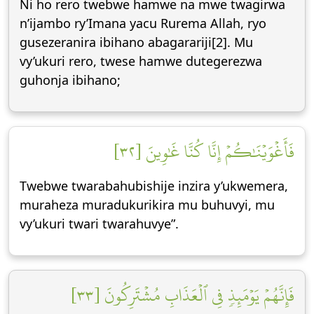
Ni ho rero twebwe hamwe na mwe twagirwa
n’ijambo ry’Imana yacu Rurema Allah, ryo
gusezeranira ibihano abagarariji[2]. Mu
vy’ukuri rero, twese hamwe dutegerezwa
guhonja ibihano;
فَأَغۡوَيۡنَٰكُمۡ إِنَّا كُنَّا غَٰوِينَ [٣٢]
Twebwe twarabahubishije inzira y’ukwemera,
muraheza muradukurikira mu buhuvyi, mu
vy’ukuri twari twarahuvye”.
فَإِنَّهُمۡ يَوۡمَئِذٖ فِي ٱلۡعَذَابِ مُشۡتَرِكُونَ [٣٣]