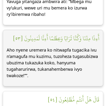
Yavuga yitangaza ambwira ati: “Mbega mu
vy’ukuri, wewe uri mu bemera ko izurwa
ry’ibiremwa ribaho!
أَءِذَا مِتۡنَا وَكُنَّا تُرَابٗا وَعِظَٰمًا أَءِنَّا لَمَدِينُونَ [٥٣]
Aho nyene uremera ko nitwapfa tugacika ivu
n’amagufa mu kuzimu, tuzoheza tugasubizwa
ubuzima tukazuka koko, hanyuma
tugaharurirwa, tukanahemberwa ivyo
twakoze!””.
قَالَ هَلۡ أَنتُم مُّطَّلِعُونَ [٥٤]