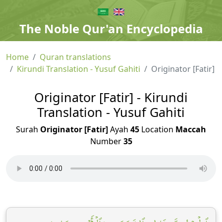
The Noble Qur'an Encyclopedia
Home
Quran translations
Kirundi Translation - Yusuf Gahiti
Originator [Fatir]
Originator [Fatir] - Kirundi
Translation - Yusuf Gahiti
Surah
Originator [Fatir]
Ayah
45
Location
Maccah
Number
35