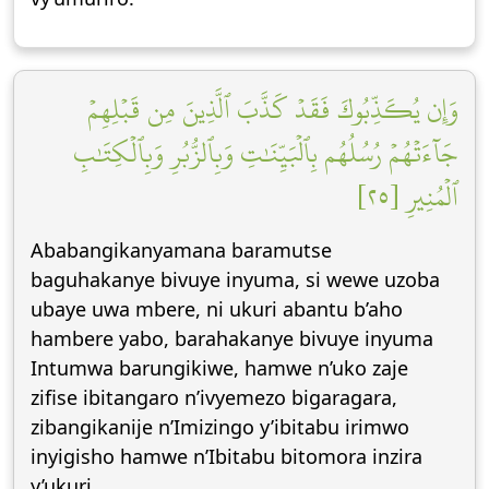
وَإِن يُكَذِّبُوكَ فَقَدۡ كَذَّبَ ٱلَّذِينَ مِن قَبۡلِهِمۡ
جَآءَتۡهُمۡ رُسُلُهُم بِٱلۡبَيِّنَٰتِ وَبِٱلزُّبُرِ وَبِٱلۡكِتَٰبِ
ٱلۡمُنِيرِ [٢٥]
Ababangikanyamana baramutse
baguhakanye bivuye inyuma, si wewe uzoba
ubaye uwa mbere, ni ukuri abantu b’aho
hambere yabo, barahakanye bivuye inyuma
Intumwa barungikiwe, hamwe n’uko zaje
zifise ibitangaro n’ivyemezo bigaragara,
zibangikanije n’Imizingo y’ibitabu irimwo
inyigisho hamwe n’Ibitabu bitomora inzira
y’ukuri.