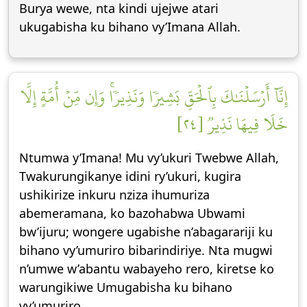
Burya wewe, nta kindi ujejwe atari
ukugabisha ku bihano vy’Imana Allah.
إِنَّآ أَرۡسَلۡنَٰكَ بِٱلۡحَقِّ بَشِيرٗا وَنَذِيرٗاۚ وَإِن مِّنۡ أُمَّةٍ إِلَّا
خَلَا فِيهَا نَذِيرٞ [٢٤]
Ntumwa y’Imana! Mu vy’ukuri Twebwe Allah,
Twakurungikanye idini ry’ukuri, kugira
ushikirize inkuru nziza ihumuriza
abemeramana, ko bazohabwa Ubwami
bw’ijuru; wongere ugabishe n’abagarariji ku
bihano vy’umuriro bibarindiriye. Nta mugwi
n’umwe w’abantu wabayeho rero, kiretse ko
warungikiwe Umugabisha ku bihano
vy’umuriro.