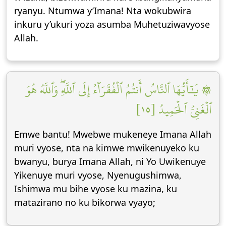
ryanyu. Ntumwa y’Imana! Nta wokubwira
inkuru y’ukuri yoza asumba Muhetuziwavyose
Allah.
۞ يَٰٓأَيُّهَا ٱلنَّاسُ أَنتُمُ ٱلۡفُقَرَآءُ إِلَى ٱللَّهِۖ وَٱللَّهُ هُوَ
ٱلۡغَنِيُّ ٱلۡحَمِيدُ [١٥]
Emwe bantu! Mwebwe mukeneye Imana Allah
muri vyose, nta na kimwe mwikenuyeko ku
bwanyu, burya Imana Allah, ni Yo Uwikenuye
Yikenuye muri vyose, Nyenugushimwa,
Ishimwa mu bihe vyose ku mazina, ku
matazirano no ku bikorwa vyayo;