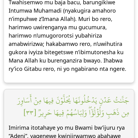
Twahisemwo mu baja bacu, barungikiwe
Intumwa Muhamadi (nyakugira amahoro
n’impuhwe z’Imana Allah). Muri bo rero,
harimwo uwirenganya mu gucumura,
harimwo n’umugororotsi yubahiriza
amabwirizwa; hakabamwo rero, n’uwihutira
gukora ivyiza bitegetswe n’ibimutonesha ku
Mana Allah ku burenganzira bwayo. Ihabwa
ry’ico Gitabu rero, ni yo ngabirano nta ngere.
جَنَّٰتُ عَدۡنٖ يَدۡخُلُونَهَا يُحَلَّوۡنَ فِيهَا مِنۡ أَسَاوِرَ
مِن ذَهَبٖ وَلُؤۡلُؤٗاۖ وَلِبَاسُهُمۡ فِيهَا حَرِيرٞ [٣٣]
Imirima itotahaye yo mu Bwami bw’ijuru rya
“Adeni”, yagenewe kwinjirwamwo abahawe