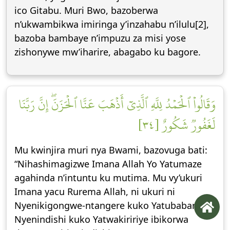
ico Gitabu. Muri Bwo, bazoberwa
n’ukwambikwa imiringa y’inzahabu n’ilulu[2],
bazoba bambaye n’impuzu za misi yose
zishonywe mw’iharire, abagabo ku bagore.
وَقَالُواْ ٱلۡحَمۡدُ لِلَّهِ ٱلَّذِيٓ أَذۡهَبَ عَنَّا ٱلۡحَزَنَۖ إِنَّ رَبَّنَا
لَغَفُورٞ شَكُورٌ [٣٤]
Mu kwinjira muri nya Bwami, bazovuga bati:
“Nihashimagizwe Imana Allah Yo Yatumaze
agahinda n’intuntu ku mutima. Mu vy’ukuri
Imana yacu Rurema Allah, ni ukuri ni
Nyenikigongwe-ntangere kuko Yatubabariye,
Nyenindishi kuko Yatwakiririye ibikorwa