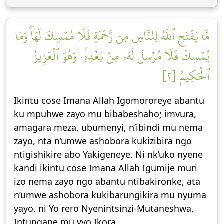
مَّا يَفۡتَحِ ٱللَّهُ لِلنَّاسِ مِن رَّحۡمَةٖ فَلَا مُمۡسِكَ لَهَاۖ وَمَا
يُمۡسِكۡ فَلَا مُرۡسِلَ لَهُۥ مِنۢ بَعۡدِهِۦۚ وَهُوَ ٱلۡعَزِيزُ
ٱلۡحَكِيمُ [٢]
Ikintu cose Imana Allah Igomororeye abantu
ku mpuhwe zayo mu bibabeshaho; imvura,
amagara meza, ubumenyi, n’ibindi mu nema
zayo, nta n’umwe ashobora kukizibira ngo
ntigishikire abo Yakigeneye. Ni nk’uko nyene
kandi ikintu cose Imana Allah Igumije muri
izo nema zayo ngo abantu ntibakironke, ata
n’umwe ashobora kukibarungikira mu nyuma
yayo, ni Yo rero Nyenintsinzi-Mutaneshwa,
Intungane mu vyo Ikora.