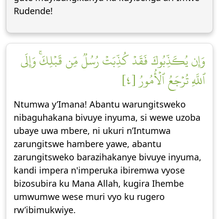
Rudende!
وَإِن يُكَذِّبُوكَ فَقَدۡ كُذِّبَتۡ رُسُلٞ مِّن قَبۡلِكَۚ وَإِلَى
ٱللَّهِ تُرۡجَعُ ٱلۡأُمُورُ [٤]
Ntumwa y’Imana! Abantu warungitsweko
nibaguhakana bivuye inyuma, si wewe uzoba
ubaye uwa mbere, ni ukuri n’Intumwa
zarungitswe hambere yawe, abantu
zarungitsweko barazihakanye bivuye inyuma,
kandi impera n'imperuka ibiremwa vyose
bizosubira ku Mana Allah, kugira Ihembe
umwumwe wese muri vyo ku rugero
rw’ibimukwiye.