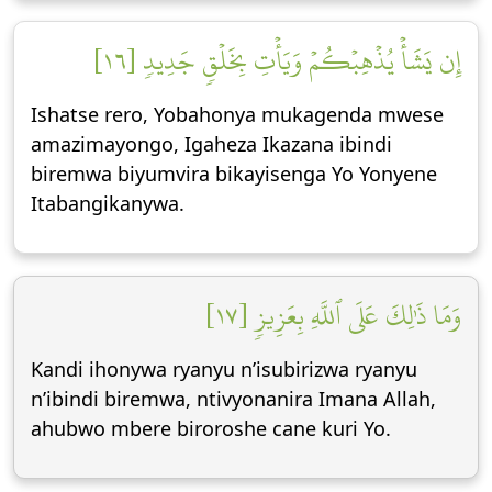
إِن يَشَأۡ يُذۡهِبۡكُمۡ وَيَأۡتِ بِخَلۡقٖ جَدِيدٖ [١٦]
Ishatse rero, Yobahonya mukagenda mwese
amazimayongo, Igaheza Ikazana ibindi
biremwa biyumvira bikayisenga Yo Yonyene
Itabangikanywa.
وَمَا ذَٰلِكَ عَلَى ٱللَّهِ بِعَزِيزٖ [١٧]
Kandi ihonywa ryanyu n’isubirizwa ryanyu
n’ibindi biremwa, ntivyonanira Imana Allah,
ahubwo mbere biroroshe cane kuri Yo.