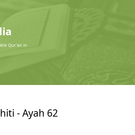
dia
oble Qur'an in
hiti - Ayah 62