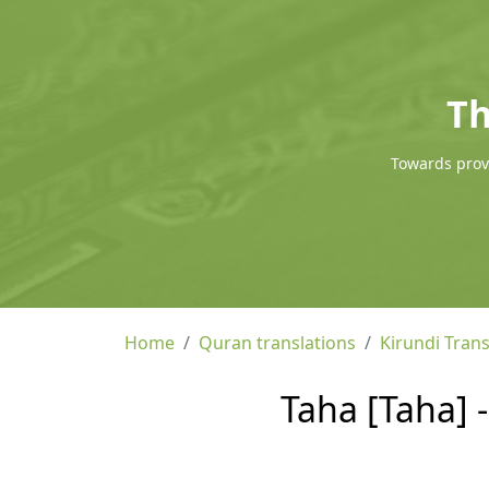
Th
Towards provi
Home
Quran translations
Kirundi Trans
Taha [Taha] -