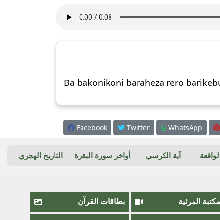
Ba bakonikoni baraheza rero barike
Facebook
Twitter
WhatsApp
واقعة
آية الكرسي
أواخر سورة البقرة
التاريخ الهجري
مكتبة المرئية
بطاقات القرآن