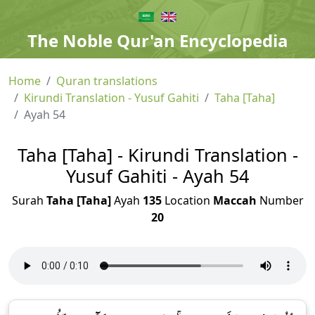
The Noble Qur'an Encyclopedia
Home
Quran translations
Kirundi Translation - Yusuf Gahiti
Taha [Taha]
Ayah 54
Taha [Taha] - Kirundi Translation -
Yusuf Gahiti - Ayah 54
Surah
Taha [Taha]
Ayah
135
Location
Maccah
Number
20