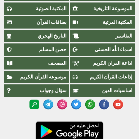
الموسوعة التاريخية
المكتبة الصوتية
المكتبة المرئية
بطاقات القرآن
التفاسير
التاريخ الهجري
اسماء اللَّٰه الحسنى
حصن المسلم
اذاعة القران الكريم
المصحف
إذاعات القرآن الكريم
موسوعة القرآن الكريم
اساسيات الدين
سؤال وجواب