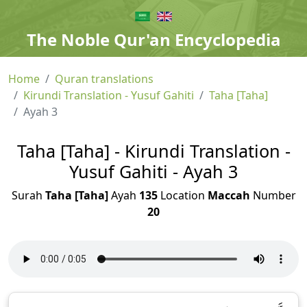
The Noble Qur'an Encyclopedia
Home
Quran translations
Kirundi Translation - Yusuf Gahiti
Taha [Taha]
Ayah 3
Taha [Taha] - Kirundi Translation -
Yusuf Gahiti - Ayah 3
Surah
Taha [Taha]
Ayah
135
Location
Maccah
Number
20