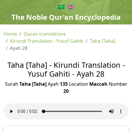
The Noble Qur'an Encyclopedia
Home
Quran translations
Kirundi Translation - Yusuf Gahiti
Taha [Taha]
Ayah 28
Taha [Taha] - Kirundi Translation -
Yusuf Gahiti - Ayah 28
Surah
Taha [Taha]
Ayah
135
Location
Maccah
Number
20