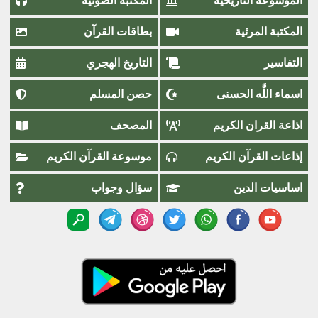
الموسوعة التاريخية
المكتبة الصوتية
المكتبة المرئية
بطاقات القرآن
التفاسير
التاريخ الهجري
اسماء اللَّٰه الحسنى
حصن المسلم
اذاعة القران الكريم
المصحف
إذاعات القرآن الكريم
موسوعة القرآن الكريم
اساسيات الدين
سؤال وجواب