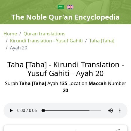
The Noble Qur'an Encyclopedia
Home
Quran translations
Kirundi Translation - Yusuf Gahiti
Taha [Taha]
Ayah 20
Taha [Taha] - Kirundi Translation -
Yusuf Gahiti - Ayah 20
Surah
Taha [Taha]
Ayah
135
Location
Maccah
Number
20