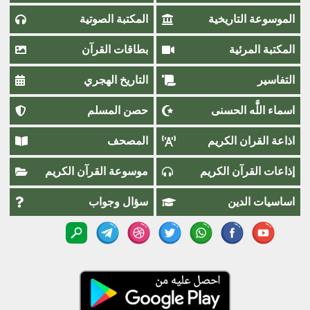
الموسوعة التاريخية
المكتبة الصوتية
المكتبة المرئية
بطاقات القرآن
التفاسير
التاريخ الهجري
اسماء اللَّٰه الحسنى
حصن المسلم
اذاعة القران الكريم
المصحف
إذاعات القرآن الكريم
موسوعة القرآن الكريم
اساسيات الدين
سؤال وجواب