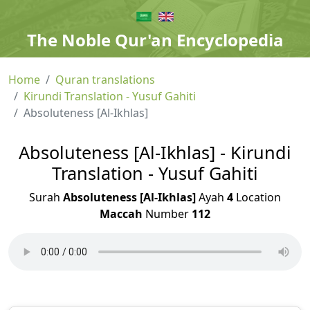
The Noble Qur'an Encyclopedia
Home
Quran translations
Kirundi Translation - Yusuf Gahiti
Absoluteness [Al-Ikhlas]
Absoluteness [Al-Ikhlas] - Kirundi
Translation - Yusuf Gahiti
Surah
Absoluteness [Al-Ikhlas]
Ayah
4
Location
Maccah
Number
112