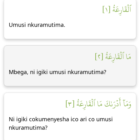
ٱلۡقَارِعَةُ [١]
Umusi nkuramutima.
مَا ٱلۡقَارِعَةُ [٢]
Mbega, ni igiki umusi nkuramutima?
وَمَآ أَدۡرَىٰكَ مَا ٱلۡقَارِعَةُ [٣]
Ni igiki cokumenyesha ico ari co umusi
nkuramutima?