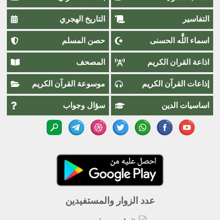
التفاسير
التاريخ الهجري
اسماء اللَّٰه الحسنى
حصن المسلم
اذاعة القران الكريم
المصحف
إذاعات القرآن الكريم
موسوعة القرآن الكريم
اساسيات الدين
سؤال وجواب
عدد الزوار والمستفيدين