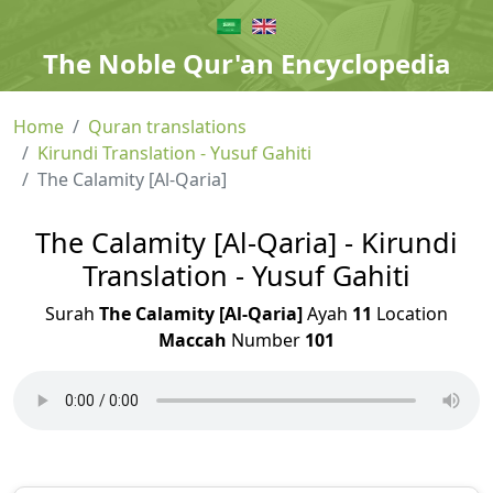
The Noble Qur'an Encyclopedia
Home
Quran translations
Kirundi Translation - Yusuf Gahiti
The Calamity [Al-Qaria]
The Calamity [Al-Qaria] - Kirundi
Translation - Yusuf Gahiti
Surah
The Calamity [Al-Qaria]
Ayah
11
Location
Maccah
Number
101