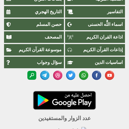
التفاسير
التاريخ الهجري
اسماء اللَّٰه الحسنى
حصن المسلم
اذاعة القران الكريم
المصحف
إذاعات القرآن الكريم
موسوعة القرآن الكريم
اساسيات الدين
سؤال وجواب
عدد الزوار والمستفيدين