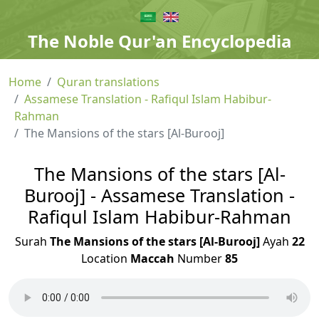
The Noble Qur'an Encyclopedia
Home
Quran translations
Assamese Translation - Rafiqul Islam Habibur-
Rahman
The Mansions of the stars [Al-Burooj]
The Mansions of the stars [Al-
Burooj] - Assamese Translation -
Rafiqul Islam Habibur-Rahman
Surah
The Mansions of the stars [Al-Burooj]
Ayah
22
Location
Maccah
Number
85